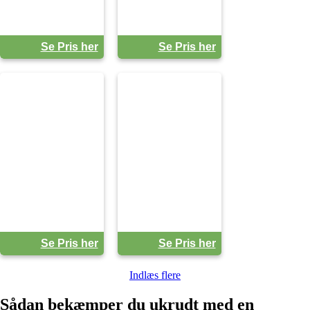
Se Pris her
Se Pris her
Se Pris her
Se Pris her
Indlæs flere
Sådan bekæmper du ukrudt med en