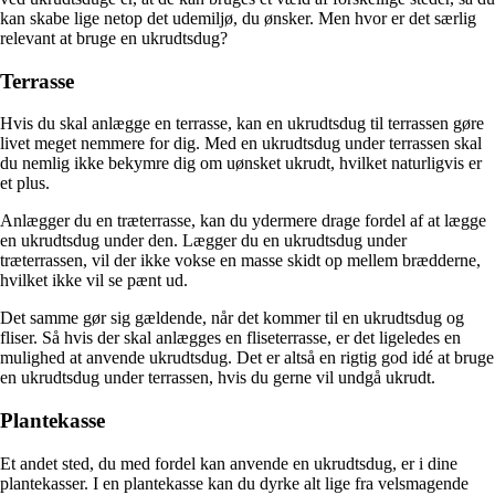
kan skabe lige netop det udemiljø, du ønsker. Men hvor er det særlig
relevant at bruge en ukrudtsdug?
Terrasse
Hvis du skal anlægge en terrasse, kan en ukrudtsdug til terrassen gøre
livet meget nemmere for dig. Med en ukrudtsdug under terrassen skal
du nemlig ikke bekymre dig om uønsket ukrudt, hvilket naturligvis er
et plus.
Anlægger du en træterrasse, kan du ydermere drage fordel af at lægge
en ukrudtsdug under den. Lægger du en ukrudtsdug under
træterrassen, vil der ikke vokse en masse skidt op mellem brædderne,
hvilket ikke vil se pænt ud.
Det samme gør sig gældende, når det kommer til en ukrudtsdug og
fliser. Så hvis der skal anlægges en fliseterrasse, er det ligeledes en
mulighed at anvende ukrudtsdug. Det er altså en rigtig god idé at bruge
en ukrudtsdug under terrassen, hvis du gerne vil undgå ukrudt.
Plantekasse
Et andet sted, du med fordel kan anvende en ukrudtsdug, er i dine
plantekasser. I en plantekasse kan du dyrke alt lige fra velsmagende