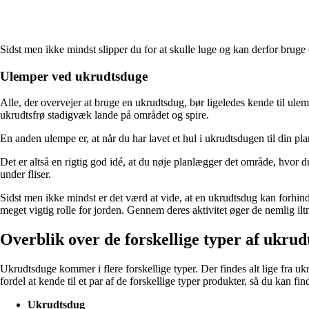
Sidst men ikke mindst slipper du for at skulle luge og kan derfor bruge
Ulemper ved ukrudtsduge
Alle, der overvejer at bruge en ukrudtsdug, bør ligeledes kende til ule
ukrudtsfrø stadigvæk lande på området og spire.
En anden ulempe er, at når du har lavet et hul i ukrudtsdugen til din pla
Det er altså en rigtig god idé, at du nøje planlægger det område, hvor 
under fliser.
Sidst men ikke mindst er det værd at vide, at en ukrudtsdug kan forhind
meget vigtig rolle for jorden. Gennem deres aktivitet øger de nemlig il
Overblik over de forskellige typer af ukru
Ukrudtsduge kommer i flere forskellige typer. Der findes alt lige fra uk
fordel at kende til et par af de forskellige typer produkter, så du kan find
Ukrudtsdug