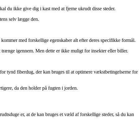
 du ikke give dig i kast med at fjerne ukrudt disse steder.
tens selv lægge den.
g kommer med forskellige egenskaber alt efter deres specifikke formål.
rænge igennem. Men dette er ikke muligt for insekter eller biller.
for tynd fiberdug, der kan bruges til at optimere vækstbetingelserne for
igere, da den holder på fugten i jorden.
tsduge er, at de kan bruges et væld af forskellige steder, så du kan