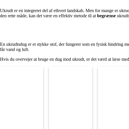
Ukrudt er en integreret del af ethvert landskab. Men for mange er ukru
den rette måde, kan det være en effektiv metode til at
begrænse
ukrudt
En ukrudtsdug er et stykke stof, der fungerer som en fysisk hindring m
får vand og luft.
Hvis du overvejer at bruge en dug mod ukrudt, er det værd at læse med