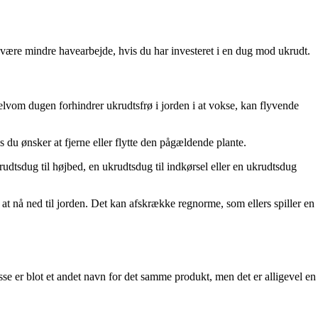
l være mindre havearbejde, hvis du har investeret i en dug mod ukrudt.
Selvom dugen forhindrer ukrudtsfrø i jorden i at vokse, kan flyvende
is du ønsker at fjerne eller flytte den pågældende plante.
rudtsdug til højbed, en ukrudtsdug til indkørsel eller en ukrudtsdug
 at nå ned til jorden. Det kan afskrække regnorme, som ellers spiller en
se er blot et andet navn for det samme produkt, men det er alligevel en