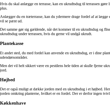
Hvis du skal anlægge en terrasse, kan en ukrudtsdug til terrassen gøre
plus.
Anlægger du en træterrasse, kan du ydermere drage fordel af at lægge 
vil se pænt ud.
Det samme gør sig gældende, når det kommer til en ukrudtsdug og fliser.
ukrudtsdug under terrassen, hvis du gerne vil undgå ukrudt.
Plantekasse
Et andet sted, du med fordel kan anvende en ukrudtsdug, er i dine plante
udendørsområder.
Men det vil helt sikkert være en pestilens hele tiden at skulle fjerne
jord.
Højbed
Det er også muligt at dække jorden med en ukrudtsdug i et højbed. Her
jorden omkring planterne, hvilket er en fordel. Der er derfor ingen tviv
Køkkenhave