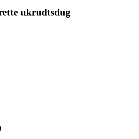
 rette ukrudtsdug
g