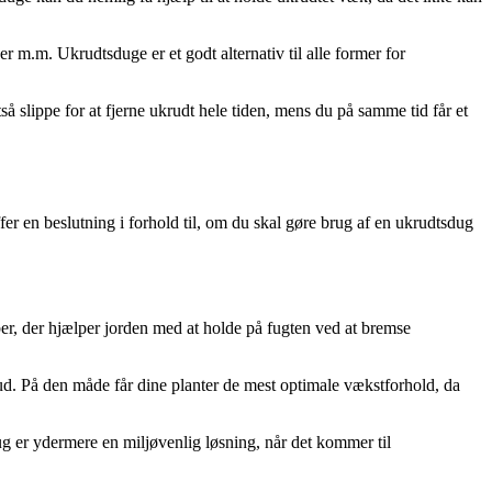
r m.m. Ukrudtsduge er et godt alternativ til alle former for
 slippe for at fjerne ukrudt hele tiden, mens du på samme tid får et
er en beslutning i forhold til, om du skal gøre brug af en ukrudtsdug
r, der hjælper jorden med at holde på fugten ved at bremse
 ud. På den måde får dine planter de mest optimale vækstforhold, da
ug er ydermere en miljøvenlig løsning, når det kommer til