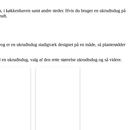
sen, i køkkenhaven samt andre steder. Hvis du bruger en ukrudtsdug på
rudt.
 Dog er en ukrudtsdug stadigvæk designet på en måde, så planterødder
en ukrudtsdug, valg af den rette størrelse ukrudtsdug og så videre.