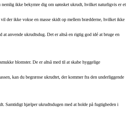
 nemlig ikke bekymre dig om uønsket ukrudt, hvilket naturligvis er et
vil der ikke vokse en masse skidt op mellem brædderne, hvilket ikke
d at anvende ukrudtsdug. Det er altså en rigtig god idé at bruge en
 smukke blomster. De er altså med til at skabe hyggelige
tekassen, kan du begrænse ukrudtet, der kommer fra den underliggende
dt. Samtidigt hjælper ukrudtsdugen med at holde på fugtigheden i