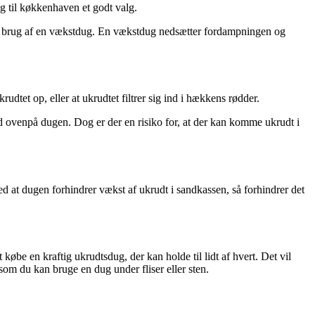
g til køkkenhaven et godt valg.
øre brug af en vækstdug. En vækstdug nedsætter fordampningen og
udtet op, eller at ukrudtet filtrer sig ind i hækkens rødder.
rd ovenpå dugen. Dog er der en risiko for, at der kan komme ukrudt i
d at dugen forhindrer vækst af ukrudt i sandkassen, så forhindrer det
købe en kraftig ukrudtsdug, der kan holde til lidt af hvert. Det vil
som du kan bruge en dug under fliser eller sten.